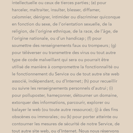
intellectuelle ou ceux de tierces parties ; (e) pour
harceler, maltraiter, insulter, blesser, diffamer,
calomnier, dénigrer, intimider ou discriminer quiconque
en fonction du sexe, de l’orientation sexuelle, de la
religion, de l’origine ethnique, de la race, de l’âge, de
l’origine nationale, ou d’un handicap ; (f) pour
soumettre des renseignements faux ou trompeurs ; (g)
pour téléverser ou transmettre des virus ou tout autre
type de code malveillant qui sera ou pourrait être
utilisé de manière à compromettre la fonctionnalité ou
le fonctionnement du Service ou de tout autre site web
associé, indépendant, ou d’Internet ; (h) pour recueillir
ou suivre les renseignements personnels d’autrui ; (i)
pour polluposter, hameçonner, détourner un domaine,
extorquer des informations, parcourir, explorer ou
balayer le web (ou toute autre ressource) ; (j) à des fins
obscènes ou immorales ; ou (k) pour porter atteinte ou
contourner les mesures de sécurité de notre Service, de
tout autre site web, ou d’Internet. Nous nous réservons