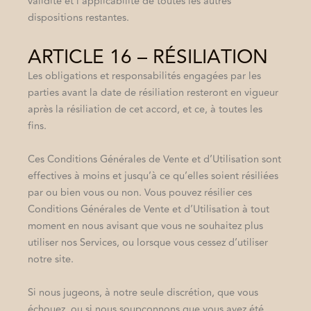
validité et l’applicabilité de toutes les autres
dispositions restantes.
ARTICLE 16 – RÉSILIATION
Les obligations et responsabilités engagées par les
parties avant la date de résiliation resteront en vigueur
après la résiliation de cet accord, et ce, à toutes les
fins.
Ces Conditions Générales de Vente et d’Utilisation sont
effectives à moins et jusqu’à ce qu’elles soient résiliées
par ou bien vous ou non. Vous pouvez résilier ces
Conditions Générales de Vente et d’Utilisation à tout
moment en nous avisant que vous ne souhaitez plus
utiliser nos Services, ou lorsque vous cessez d’utiliser
notre site.
Si nous jugeons, à notre seule discrétion, que vous
échouez, ou si nous soupçonnons que vous avez été