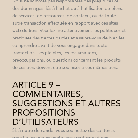
Nous ne sommes pas responsables des préjudices ou
des dommages liés à l’achat ou à l’utilisation de biens,
de services, de ressources, de contenu, ou de toute
autre transaction effectuée en rapport avec ces sites
web de tiers. Veuillez lire attentivement les politiques et
pratiques des tierces parties et assurez-vous de bien les
comprendre avant de vous engager dans toute
transaction. Les plaintes, les réclamations,
préoccupations, ou questions concernant les produits
de ces tiers doivent être soumises à ces mêmes tiers.
ARTICLE 9 –
COMMENTAIRES,
SUGGESTIONS ET AUTRES
PROPOSITIONS
D’UTILISATEURS
Si, à notre demande, vous soumettez des contenus
spécifiques (par exemple, pour participer à des