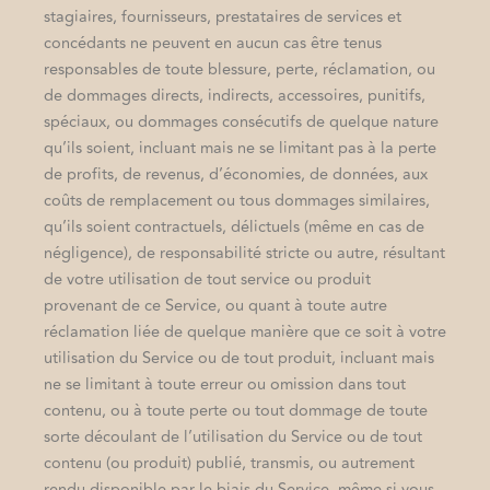
stagiaires, fournisseurs, prestataires de services et
concédants ne peuvent en aucun cas être tenus
responsables de toute blessure, perte, réclamation, ou
de dommages directs, indirects, accessoires, punitifs,
spéciaux, ou dommages consécutifs de quelque nature
qu’ils soient, incluant mais ne se limitant pas à la perte
de profits, de revenus, d’économies, de données, aux
coûts de remplacement ou tous dommages similaires,
qu’ils soient contractuels, délictuels (même en cas de
négligence), de responsabilité stricte ou autre, résultant
de votre utilisation de tout service ou produit
provenant de ce Service, ou quant à toute autre
réclamation liée de quelque manière que ce soit à votre
utilisation du Service ou de tout produit, incluant mais
ne se limitant à toute erreur ou omission dans tout
contenu, ou à toute perte ou tout dommage de toute
sorte découlant de l’utilisation du Service ou de tout
contenu (ou produit) publié, transmis, ou autrement
rendu disponible par le biais du Service, même si vous